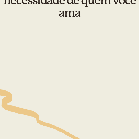
necessidade de quem você
ama