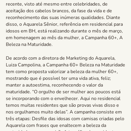
recente, visto até mesmo entre celebridades, de
aceitação dos cabelos brancos, da fase da vida e de
reconhecimento das suas inúmeras qualidades. Diante
disso, o Aquarela Sênior, referência em residencial para
idosos em BH, está realizando durante o mês de março,
em homenagem ao mês da mulher, a Campanha 60+, A
Beleza na Maturidade.
De acordo com a diretora de Marketing do Aquarela,
Luiza Campolina, a Campanha 60+ Beleza na Maturidade
tem como proposta valorizar a beleza da mulher 60+,
mostrando que é possível ter uma vida ativa, feliz;
manter a autoestima, reconhecendo o valor da
maturidade. “O orgulho de ser mulher aos poucos está
se incorporando com o envelhecer. Aqui no residencial
temos muitas residentes que são provas vivas disso e
nos orgulhamos muito delas”. A campanha consiste em
três etapas: Desfile das idosas com camisas criadas pelo
Aquarela com frases que enaltecem a beleza da