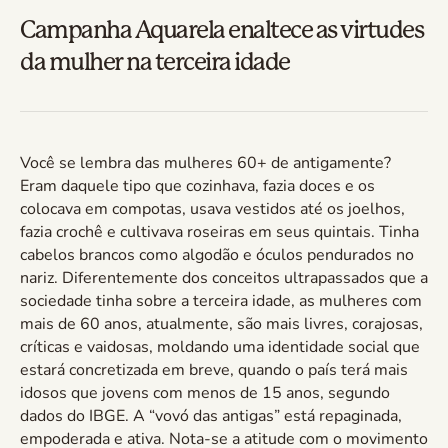
Campanha Aquarela enaltece as virtudes
da mulher na terceira idade
Você se lembra das mulheres 60+ de antigamente?
Eram daquele tipo que cozinhava, fazia doces e os
colocava em compotas, usava vestidos até os joelhos,
fazia crochê e cultivava roseiras em seus quintais. Tinha
cabelos brancos como algodão e óculos pendurados no
nariz. Diferentemente dos conceitos ultrapassados que a
sociedade tinha sobre a terceira idade, as mulheres com
mais de 60 anos, atualmente, são mais livres, corajosas,
críticas e vaidosas, moldando uma identidade social que
estará concretizada em breve, quando o país terá mais
idosos que jovens com menos de 15 anos, segundo
dados do IBGE. A “vovó das antigas” está repaginada,
empoderada e ativa. Nota-se a atitude com o movimento