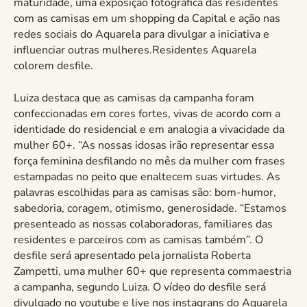
maturidade, uma exposição fotográfica das residentes
com as camisas em um shopping da Capital e ação nas
redes sociais do Aquarela para divulgar a iniciativa e
influenciar outras mulheres.Residentes Aquarela
colorem desfile.
Luiza destaca que as camisas da campanha foram
confeccionadas em cores fortes, vivas de acordo com a
identidade do residencial e em analogia a vivacidade da
mulher 60+. “As nossas idosas irão representar essa
força feminina desfilando no mês da mulher com frases
estampadas no peito que enaltecem suas virtudes. As
palavras escolhidas para as camisas são: bom-humor,
sabedoria, coragem, otimismo, generosidade. “Estamos
presenteado as nossas colaboradoras, familiares das
residentes e parceiros com as camisas também”. O
desfile será apresentado pela jornalista Roberta
Zampetti, uma mulher 60+ que representa commaestria
a campanha, segundo Luiza. O vídeo do desfile será
divulgado no youtube e live nos instagrans do Aquarela