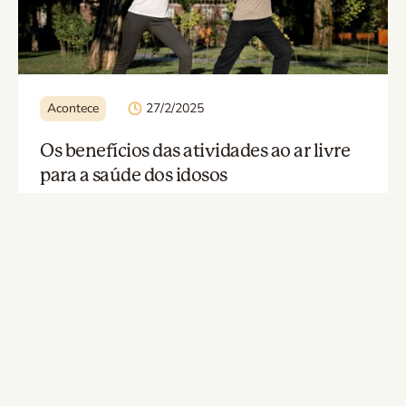
Acontece
27/2/2025
Os benefícios das atividades ao ar livre
para a saúde dos idosos
Quando pensamos em saúde e bem-estar para a
terceira idade, muitos fatores entram em jogo,
mas um dos mais poderosos é o contato com a
natureza