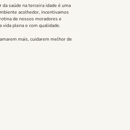
r da saúde na terceira idade é uma
 ambiente acolhedor, incentivamos
 rotina de nossos moradores e
a vida plena e com qualidade.
e amarem mais, cuidarem melhor de