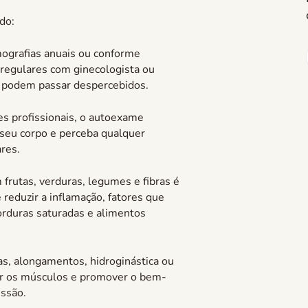
do:
grafias anuais ou conforme
 regulares com ginecologista ou
e podem passar despercebidos.
 profissionais, o autoexame
 seu corpo e perceba qualquer
res.
 frutas, verduras, legumes e fibras é
reduzir a inflamação, fatores que
orduras saturadas e alimentos
as, alongamentos, hidroginástica ou
cer os músculos e promover o bem-
essão.