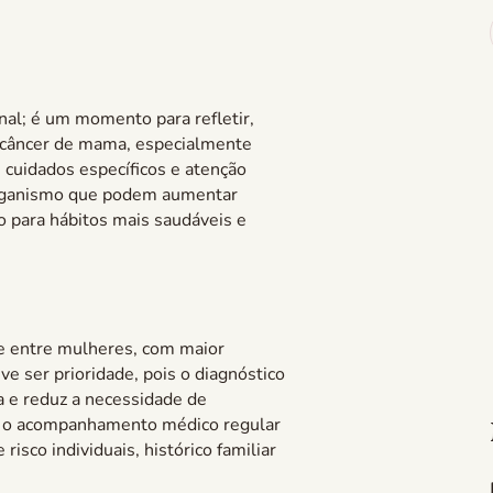
al; é um momento para refletir,
o câncer de mama, especialmente
e cuidados específicos e atenção
 organismo que podem aumentar
o para hábitos mais saudáveis e
e entre mulheres, com maior
eve ser prioridade, pois o diagnóstico
 e reduz a necessidade de
e, o acompanhamento médico regular
risco individuais, histórico familiar