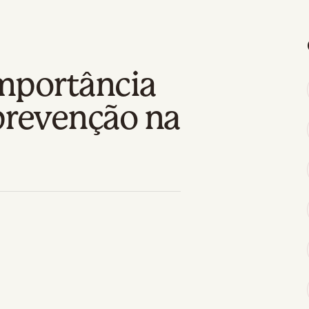
mportância
prevenção na