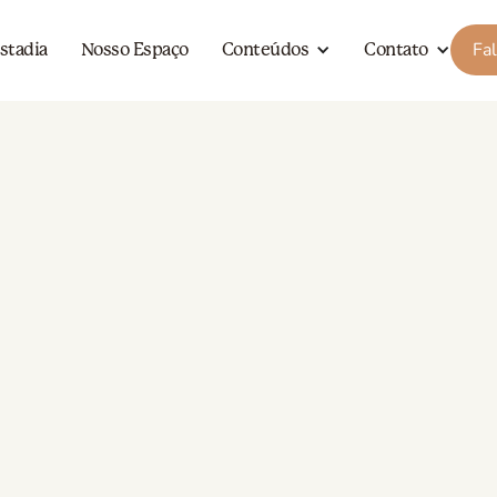
Fa
stadia
Nosso Espaço
Conteúdos
Contato