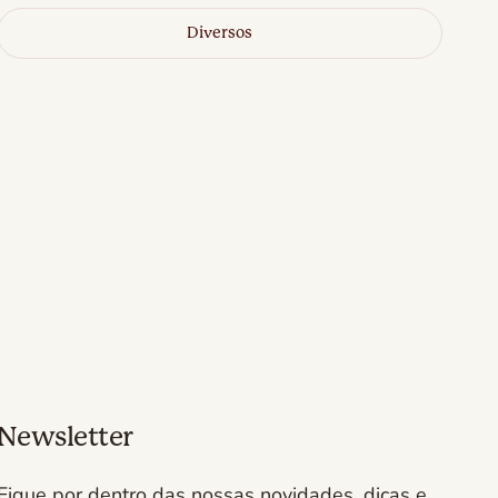
Diversos
Newsletter
Fique por dentro das nossas novidades, dicas e