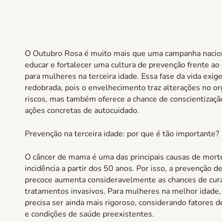
O Outubro Rosa é muito mais que uma campanha nacion
educar e fortalecer uma cultura de prevenção frente a
para mulheres na terceira idade. Essa fase da vida exig
redobrada, pois o envelhecimento traz alterações no
riscos, mas também oferece a chance de conscientizaçã
ações concretas de autocuidado.
Prevenção na terceira idade: por que é tão importante?
O câncer de mama é uma das principais causas de mort
incidência a partir dos 50 anos. Por isso, a prevenção d
precoce aumenta consideravelmente as chances de cura
tratamentos invasivos. Para mulheres na melhor idad
precisa ser ainda mais rigoroso, considerando fatores de 
e condições de saúde preexistentes.