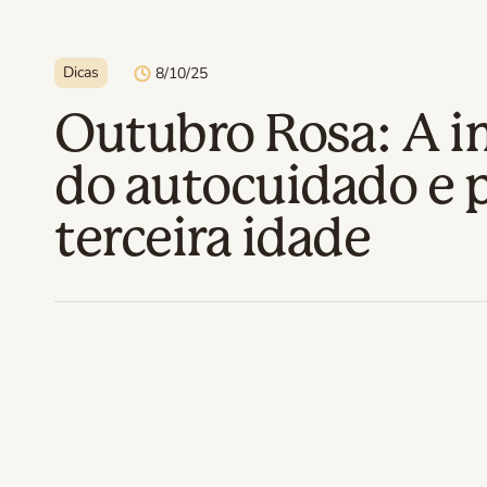
Dicas
8/10/25
Outubro Rosa: A i
do autocuidado e 
terceira idade