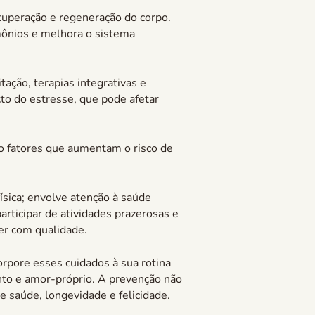
cuperação e regeneração do corpo.
mônios e melhora o sistema
ação, terapias integrativas e
cto do estresse, que pode afetar
o fatores que aumentam o risco de
ísica; envolve atenção à saúde
articipar de atividades prazerosas e
er com qualidade.
rpore esses cuidados à sua rotina
to e amor-próprio. A prevenção não
 saúde, longevidade e felicidade.