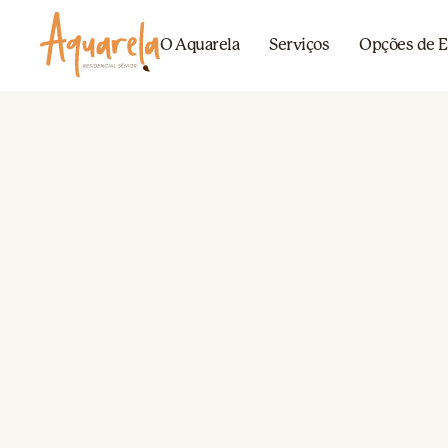
O Aquarela
Serviços
Opções de E