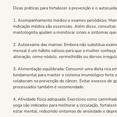
Dicas práticas para fortalecer a prevenção e o autocuida
1. Acompanhamento médico e exames periódicos: Mamo
indicação médica são essenciais. Além disso, consultas
mastologista ajudam a monitorar sinais e sintomas qu
2. Autoexame das mamas: Embora não substitua exames
mensal é um hábito valioso para que a mulher conheça
alteração, como nódulo, vermelhidão ou dorsos irregula
3. Alimentação equilibrada: Consumir uma dieta rica em
fundamental para manter o sistema imunológico forte e 
colaboram na prevenção do câncer. Evitar excesso de g
processados também é recomendado.
4. Atividade física adequada: Exercícios como caminhad
yoga são indicados para melhorar a circulação, fortale
estar mental, reduzindo sintomas de ansiedade e depr