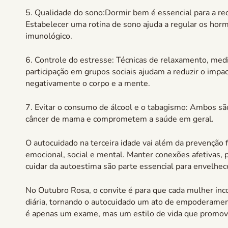
5. Qualidade do sono:Dormir bem é essencial para a re
Estabelecer uma rotina de sono ajuda a regular os hor
imunológico.
6. Controle do estresse: Técnicas de relaxamento, medit
participação em grupos sociais ajudam a reduzir o impa
negativamente o corpo e a mente.
7. Evitar o consumo de álcool e o tabagismo: Ambos sã
câncer de mama e comprometem a saúde em geral.
O autocuidado na terceira idade vai além da prevenção f
emocional, social e mental. Manter conexões afetivas, p
cuidar da autoestima são parte essencial para envelhec
No Outubro Rosa, o convite é para que cada mulher inco
diária, tornando o autocuidado um ato de empoderamen
é apenas um exame, mas um estilo de vida que promove