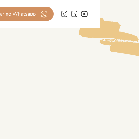
lar no Whatsapp