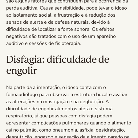
são alguns fatores que contribuem para a ocorrência da
perda auditiva. Causa sensibilidade, pode levar o idoso
ao isolamento social, à frustração e à redução dos
sensos de alerta e de defesa naturais, devido à
dificuldade de localizar a fonte sonora. Os efeitos
negativos são tratados com o uso de um aparelho
auditivo e sessões de fisioterapia.
Disfagia: dificuldade de
engolir
Na parte da alimentação, o idoso conta com o
fonoaudiólogo para observar a estrutura bucal e avaliar
as alterações na mastigação e na deglutição. A
dificuldade de engolir alimentos afeta o sistema
respiratório, já que pessoas com disfagia podem
apresentar complicações pulmonares quando o alimento
cai no pulmão, como pneumonia, asfixia, desidratação,
desnutrição, engasgo e sensação de alimento parado na